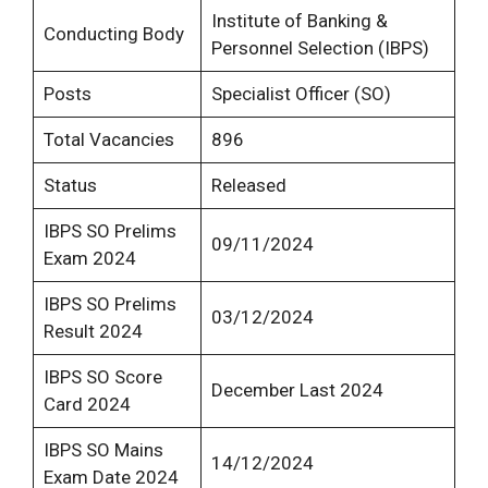
Institute of Banking &
Conducting Body
Personnel Selection (IBPS)
Posts
Specialist Officer (SO)
Total Vacancies
896
Status
Released
IBPS SO Prelims
09/11/2024
Exam 2024
IBPS SO Prelims
03/12/2024
Result 2024
IBPS SO Score
December Last 2024
Card 2024
IBPS SO Mains
14/12/2024
Exam Date 2024