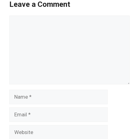
Leave a Comment
Comment
Name
Email
Website